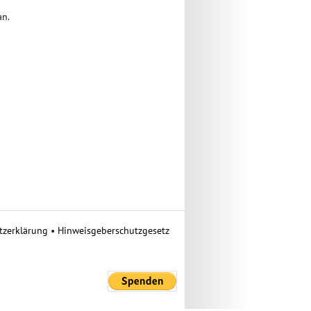
an.
tzerklärung
•
Hinweisgeberschutzgesetz